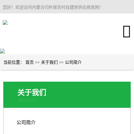
您好！欢迎访问内蒙古归朴居农村自建房供应商官网！
网站首页
关于我们
农村自建房
当前位置：
首页
>>
关于我们
>>
公司简介
成功案例
售后服务
关于我们
建房知识
ABOUT US
联系我们
公司简介