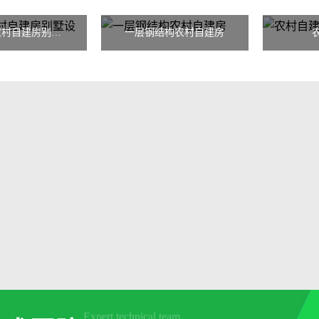
钢结构农村自建房别墅设计方案
一层钢结构农村自建房
Expert technical team