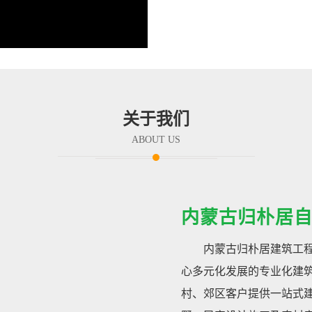
关于我们
ABOUT US
内蒙古归朴居
内蒙古归朴居建筑工
心多元化发展的专业化建
村、郊区客户提供一站式