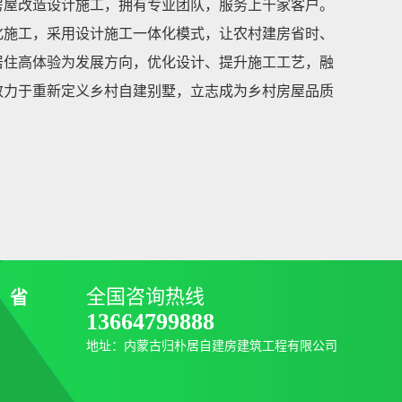
房屋改造设计施工，拥有专业团队，服务上千家客户。
化施工，采用设计施工一体化模式，让农村建房省时、
居住高体验为发展方向，优化设计、提升施工工艺，融
致力于重新定义乡村自建别墅，立志成为乡村房屋品质
全国咨询热线
、省
13664799888
地址：内蒙古归朴居自建房建筑工程有限公司