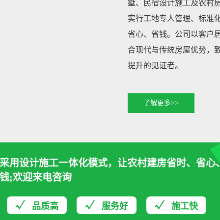
墅、民宿设计施工及农村
实行工地专人管理、标准
省心、省钱。公司以客户
合现代与传统房屋优势，
提升的见证者。
了解更多>>
采用设计施工一体化模式，让农村建房省时、省心
钱;欢迎来电咨询
品质高
服务好
施工快