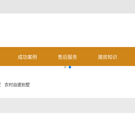
成功案例
售后服务
建房知识
墅
农村自建别墅