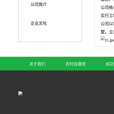
公司简介
公司核
实行工
企业文化
公司以
墅，立
关于我们
农村自建房
成功