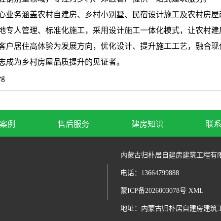
心业务涵盖农村自建房、乡村小别墅、民宿设计施工及农村房屋
地专人管理、标准化施工，采用设计施工一体化模式，让农村建
客户居住高体验为发展方向，优化设计、提升施工工艺，融合现
志成为乡村房屋品质提升的见证者。
案例
售后服务
建房知识
联
内蒙古归朴居自建房建筑工程有
电话：13664799888
蒙ICP备2026003078号
XML
地址：内蒙古归朴居自建房建筑